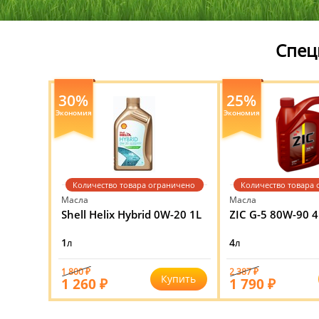
Спец
30%
25%
Экономия
Экономия
Количество товара ограничено
Количество товара
Масла
Масла
Shell Helix Hybrid 0W-20 1L
ZIC G-5 80W-90 4
1л
4л
1 800 ₽
2 387 ₽
Купить
1 260 ₽
1 790 ₽